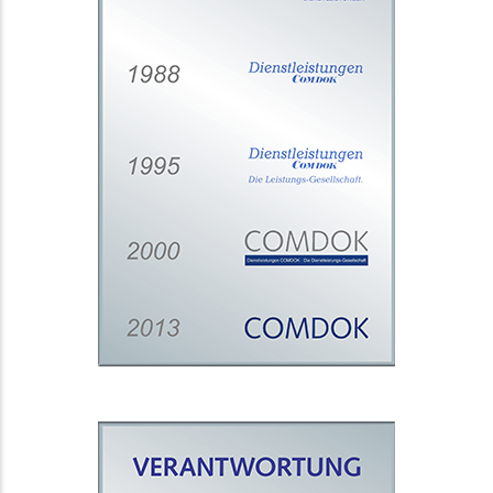
setzen sich 75 Mitarbeiter
kompetent, engagiert und
zuverlässig für Ihren Erfolg ein.
UNSERE HISTORIE