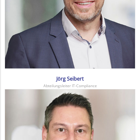
Jörg Seibert
Abteilungsleiter IT-Compliance