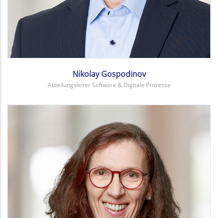
Nikolay Gospodinov
Abteilungsleiter Software & Digitale Prozesse