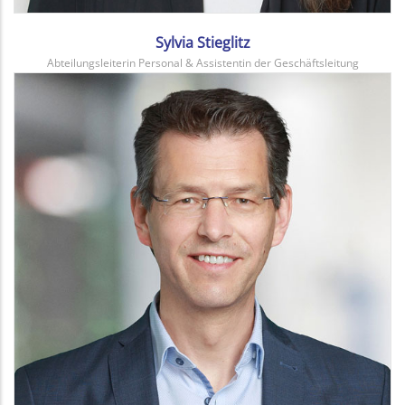
Sylvia Stieglitz
Abteilungsleiterin Personal & Assistentin der Geschäftsleitung