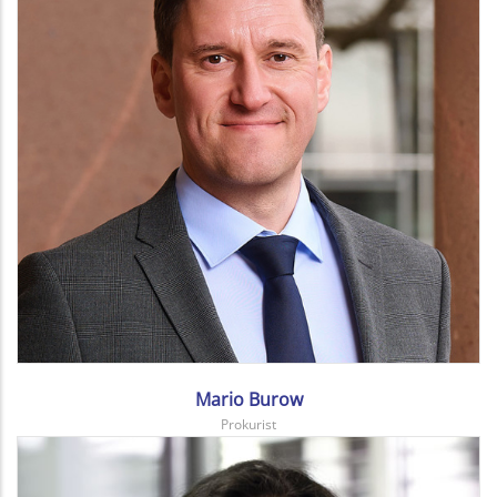
Mario Burow
Prokurist