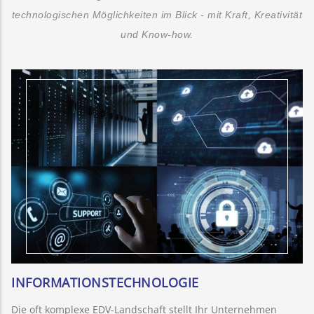
technologischen Möglichkeiten im Blick - mit Kraft, Kreativität
und Know-how.
INFORMATIONSTECHNOLOGIE
Die oft komplexe EDV-Landschaft stellt Ihr Unternehmen