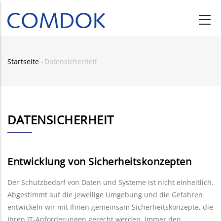
Direkt
zum
Inhalt
Startseite
-
Datensicherheit
Pfadnavigation
DATENSICHERHEIT
Entwicklung von Sicherheitskonzepten
Der Schutzbedarf von Daten und Systeme ist nicht einheitlich.
Abgestimmt auf die jeweilige Umgebung und die Gefahren
entwickeln wir mit Ihnen gemeinsam Sicherheitskonzepte, die
Ihren IT-Anforderungen gerecht werden. Immer den