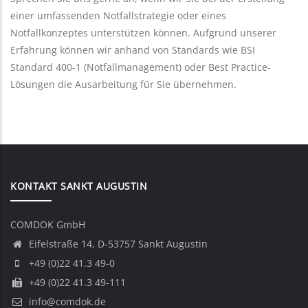
einer umfassenden Notfallstrategie oder eines
Notfallkonzeptes unterstützen können. Aufgrund unserer
Erfahrung können wir anhand von Standards wie BSI
Standard 400-1 (Notfallmanagement) oder Best Practice-
Lösungen die Ausarbeitung für Sie übernehmen.
KONTAKT SANKT AUGUSTIN
COMDOK GmbH
Eifelstraße 14, D-53757 Sankt Augustin
+49 (0)22 41.3 49-0
+49 (0)22 41.3 49-111
info@comdok.de