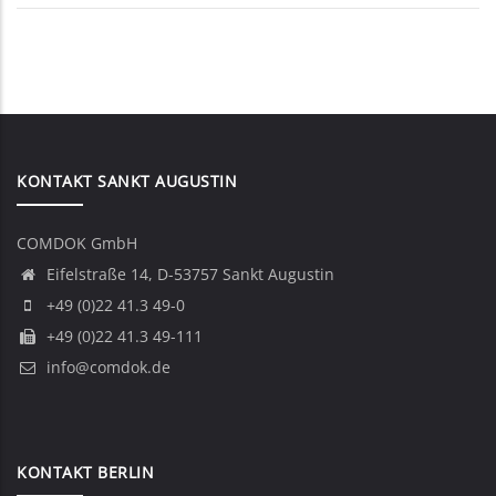
KONTAKT SANKT AUGUSTIN
COMDOK GmbH
Eifelstraße 14, D-53757 Sankt Augustin
+49 (0)22 41.3 49-0
+49 (0)22 41.3 49-111
info@comdok.de
KONTAKT BERLIN