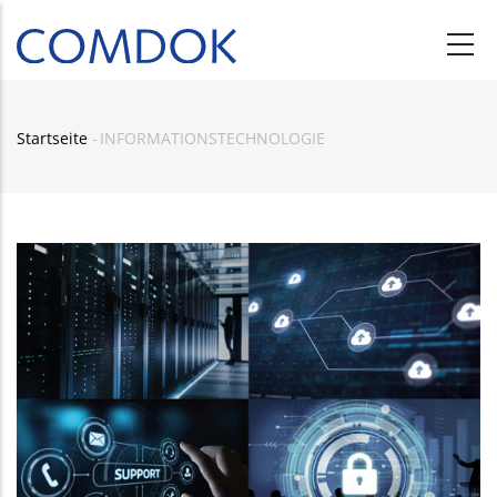
Direkt
zum
Inhalt
Startseite
-
INFORMATIONSTECHNOLOGIE
Pfadnavigation